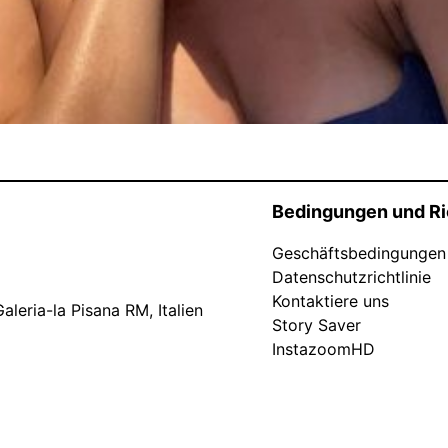
Bedingungen und Ri
Geschäftsbedingungen
Datenschutzrichtlinie
Kontaktiere uns
leria-la Pisana RM, Italien
Story Saver
InstazoomHD