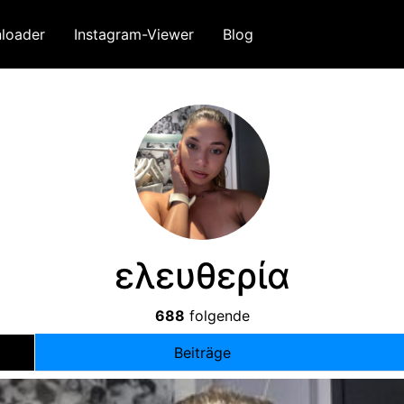
loader
Instagram-Viewer
Blog
ελευθερία
688
folgende
Beiträge