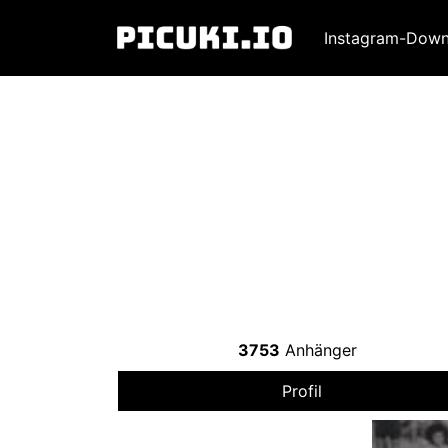
Instagram-Down
3753
Anhänger
Profil