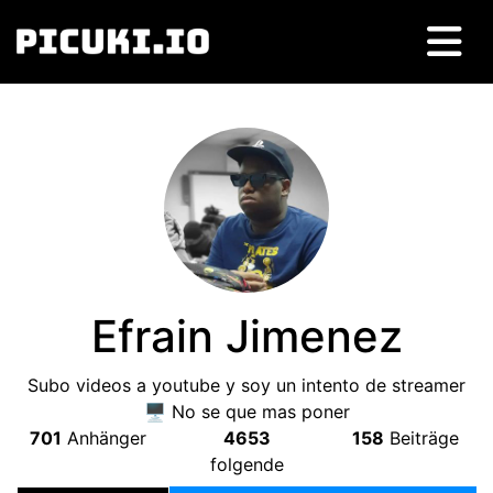
Efrain Jimenez
Subo videos a youtube y soy un intento de streamer
🖥 No se que mas poner
701
Anhänger
4653
158
Beiträge
folgende