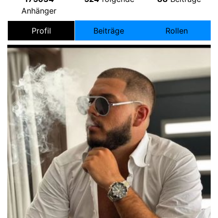
Anhänger
Profil
Beiträge
Rollen