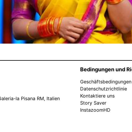
Bedingungen und Ri
Geschäftsbedingungen
Datenschutzrichtlinie
Kontaktiere uns
leria-la Pisana RM, Italien
Story Saver
InstazoomHD