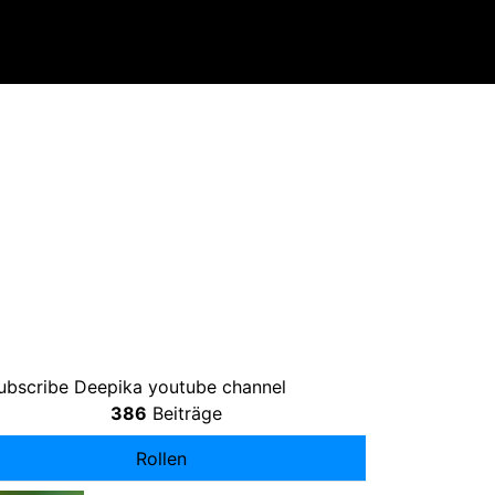
bscribe Deepika youtube channel
386
Beiträge
Rollen