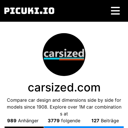
carsized.com
Compare car design and dimensions side by side for
models since
1908.
Explore over 1M car combination
s at
989
Anhänger
3779
folgende
127
Beiträge