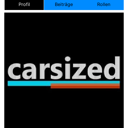
Profil
Beiträge
Rollen