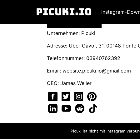
Instagram-Down
Unternehmen: Picuki
Adresse: Über Gavoi, 31, 00148 Ponte Ga
Telefonnummer: 03940762392
Email:
website.picuki.io@gmail.com
CEO: James Weller
Picuki ist nicht mit Instagram verbu