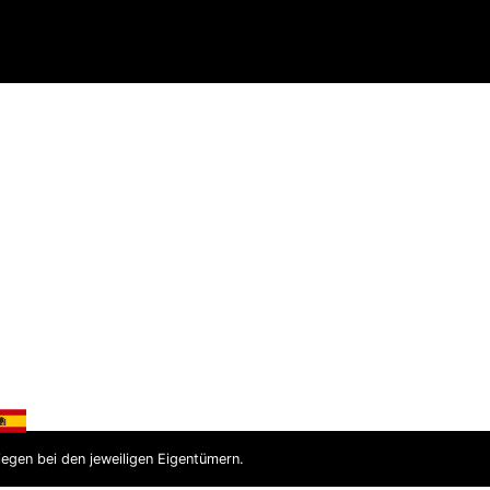
chtlinien
iegen bei den jeweiligen Eigentümern.