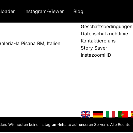
loader
Instagram-Viewer
Blog
Bedingungen und Ri
Geschäftsbedingungen
Datenschutzrichtlinie
Kontaktiere uns
leria-la Pisana RM, Italien
Story Saver
InstazoomHD
nden. Wir hosten keine Instagram-Inhalte auf unseren Servern, Alle Rechte l