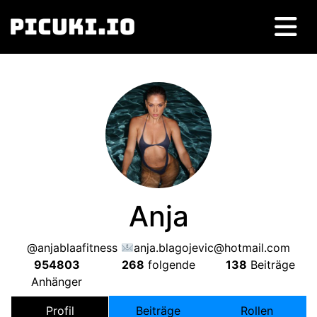
Anja
@anjablaafitness
anja.blagojevic@hotmail.com
954803
268
folgende
138
Beiträge
Anhänger
Profil
Beiträge
Rollen