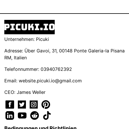
Unternehmen: Picuki
Adresse: Über Gavoi, 31, 00148 Ponte Galeria-la Pisana
RM, Italien
Telefonnummer: 03940762392
Email:
website.picuki.io@gmail.com
CEO: James Weller
Bedingungen und Richtlinien