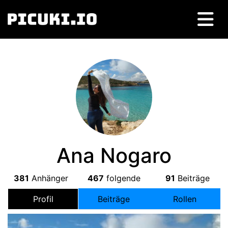
Ana Nogaro
381
Anhänger
467
folgende
91
Beiträge
Profil
Beiträge
Rollen