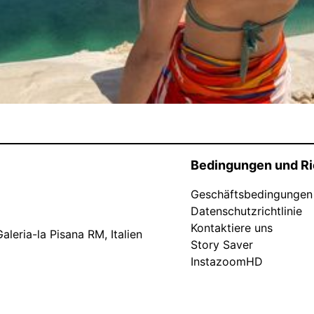
Bedingungen und Ri
Geschäftsbedingungen
Datenschutzrichtlinie
Kontaktiere uns
leria-la Pisana RM, Italien
Story Saver
InstazoomHD