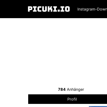
Instagram-Down
784
Anhänger
Profil