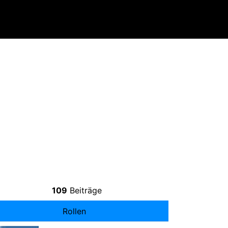
109
Beiträge
Rollen