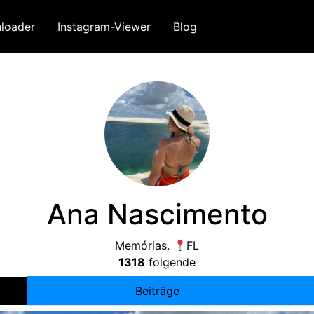
loader
Instagram-Viewer
Blog
Ana Nascimento
Memórias
.
FL
1318
folgende
Beiträge