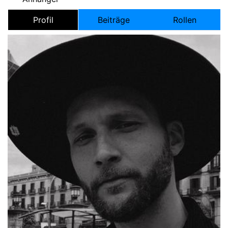
Profil
Beiträge
Rollen