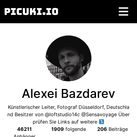
Alexei Bazdarev
Künstlerischer Leiter, Fotograf Düsseldorf, Deutschla
nd Besitzer von @loftstudio14c @Sensavoyage Über
prüfen Sie Links auf weitere
46211
1909
folgende
206
Beiträge
Anhänger