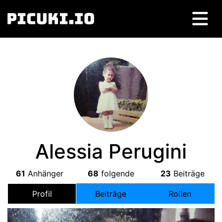
Alessia Perugini
61
Anhänger
68
folgende
23
Beiträge
Profil
Beiträge
Rollen