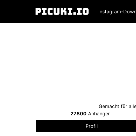
Instagram-Down
Gemacht für al
27800
Anhänger
Profil