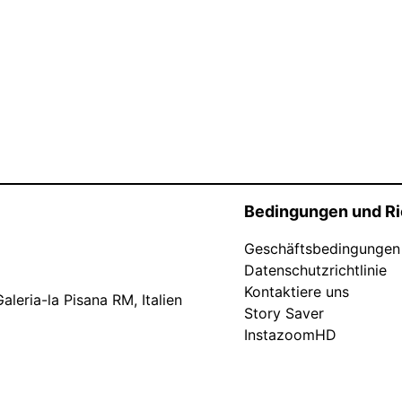
Bedingungen und Ri
Geschäftsbedingungen
Datenschutzrichtlinie
Kontaktiere uns
leria-la Pisana RM, Italien
Story Saver
InstazoomHD