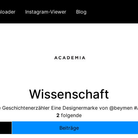
loader
Instagram-Viewer
Blog
Wissenschaft
le Geschichtenerzähler Eine Designermarke von @beymen 
2
folgende
Beiträge