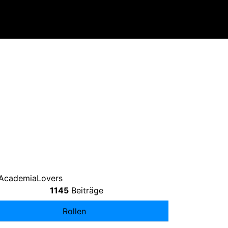
#AcademiaLovers
1145
Beiträge
Rollen