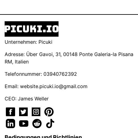
Unternehmen: Picuki
Adresse: Über Gavoi, 31, 00148 Ponte Galeria-la Pisana
RM, Italien
Telefonnummer: 03940762392
Email:
website.picuki.io@gmail.com
CEO: James Weller
Bedingungen und Richtlinien