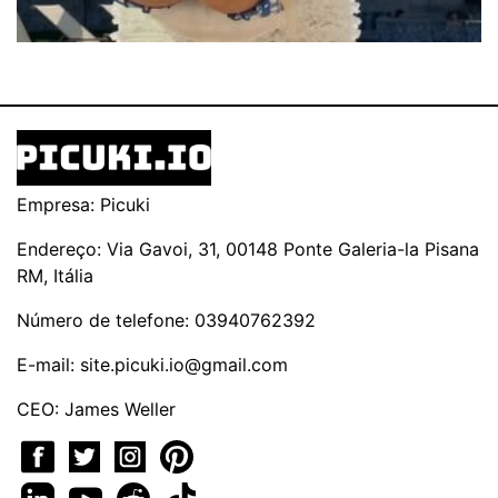
Empresa: Picuki
Endereço: Via Gavoi, 31, 00148 Ponte Galeria-la Pisana
RM, Itália
Número de telefone: 03940762392
E-mail:
site.picuki.io@gmail.com
CEO: James Weller