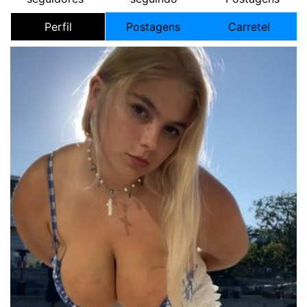
Perfil
Postagens
Carretel