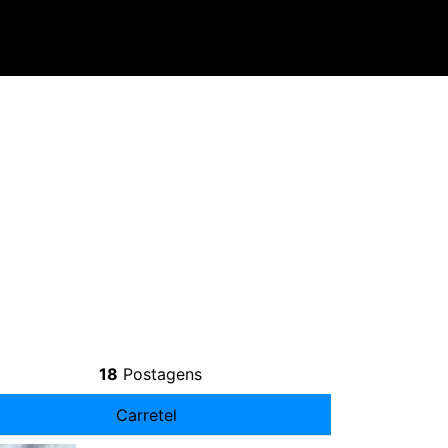
18
Postagens
Carretel