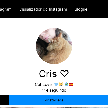
tagram
Visualizador do Instagram
Blogue
Cris ♡
Cat Lover
114
seguindo
Postagens