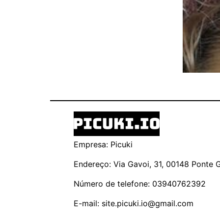
Empresa: Picuki
Endereço: Via Gavoi, 31, 00148 Ponte Ga
Número de telefone: 03940762392
E-mail:
site.picuki.io@gmail.com