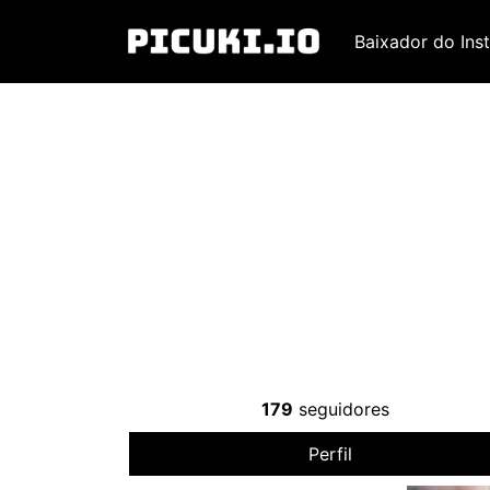
Baixador do Ins
179
seguidores
Perfil