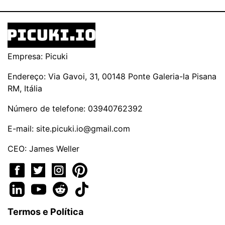
Empresa: Picuki
Endereço: Via Gavoi, 31, 00148 Ponte Galeria-la Pisana
RM, Itália
Número de telefone: 03940762392
E-mail:
site.picuki.io@gmail.com
CEO: James Weller
Termos e Política