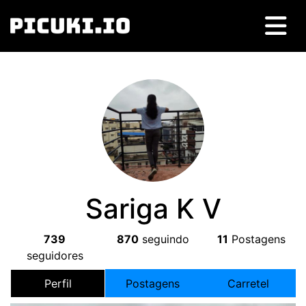
Sariga K V
739
870
seguindo
11
Postagens
seguidores
Perfil
Postagens
Carretel