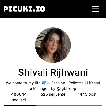
Shivali Rijhwani
Welcome to my life
Fashion
| Bellezza |
Lifestyl
e Managed by @tgbtroop
406644
525
seguente
1445
post
seguaci