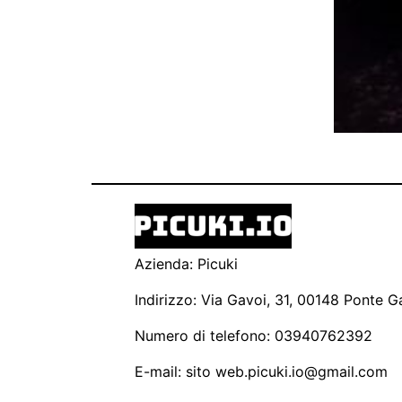
Azienda: Picuki
Indirizzo: Via Gavoi, 31, 00148 Ponte Ga
Numero di telefono: 03940762392
E-mail: sito
web.picuki.io@gmail.com