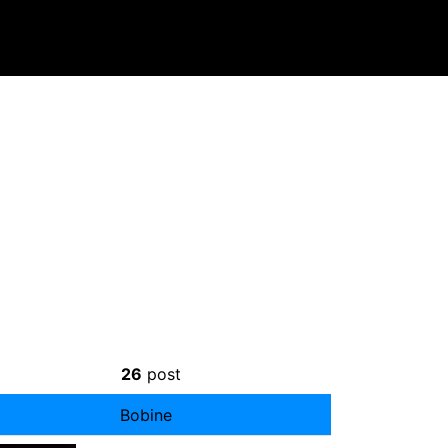
26
post
Bobine