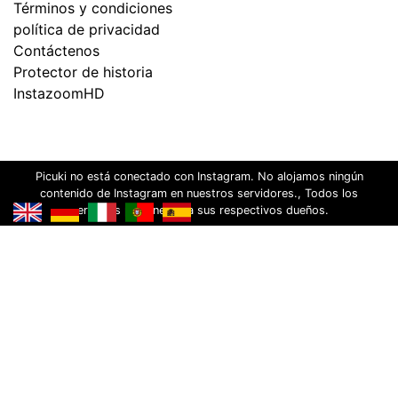
Términos y condiciones
política de privacidad
Contáctenos
Protector de historia
InstazoomHD
Picuki no está conectado con Instagram. No alojamos ningún
contenido de Instagram en nuestros servidores., Todos los
derechos pertenecen a sus respectivos dueños.