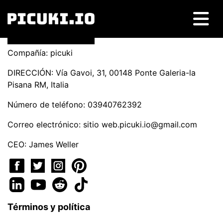
Compañía: picuki
DIRECCIÓN: Vía Gavoi, 31, 00148 Ponte Galeria-la
Pisana RM, Italia
Número de teléfono: 03940762392
Correo electrónico: sitio
web.picuki.io@gmail.com
CEO: James Weller
Términos y política