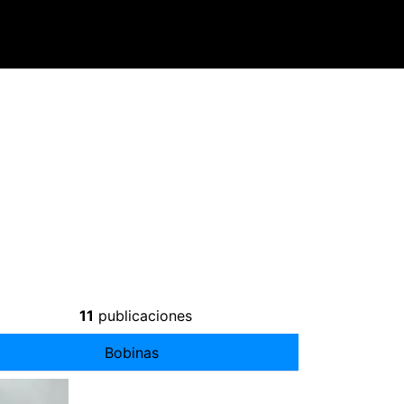
11
publicaciones
Bobinas