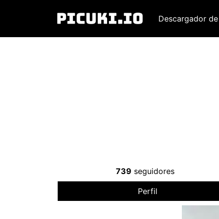
Descargador de
739
seguidores
Perfil