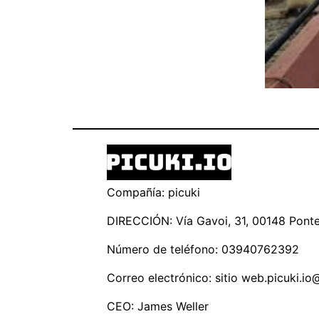
Compañía: picuki
DIRECCIÓN: Vía Gavoi, 31, 00148 Ponte 
Número de teléfono: 03940762392
Correo electrónico: sitio
web.picuki.io
CEO: James Weller