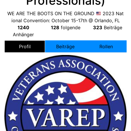
Professionals
)
WE ARE THE BOOTS ON THE GROUND
2023
Nat
ional Convention
:
October 15-17th @ Orlando
, FL
1240
128
folgende
323
Beiträge
Anhänger
Profil
Beiträge
Rollen