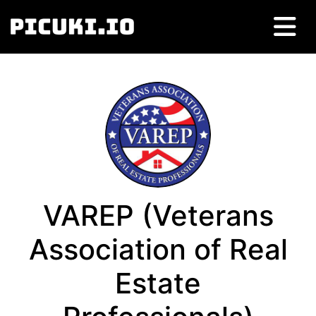
VAREP
(
Veterans
Association of Real
Estate