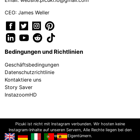
Email:
website.picuki.io@gmail.com
CEO: James Weller
Bedingungen und Richtlinien
Geschäftsbedingungen
Datenschutzrichtlinie
Kontaktiere uns
Story Saver
InstazoomHD
Picuki ist nicht mit Instagram verbunden. Wir hosten keine
Instagram-Inhalte auf unseren Servern, Alle Rechte liegen bei den
jeweiligen Eigentümern.