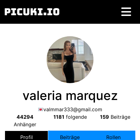
valeria marquez
valmmar333@gmail.com
44294
1181
folgende
159
Beiträge
Anhänger
Profil
Beiträge
Rollen