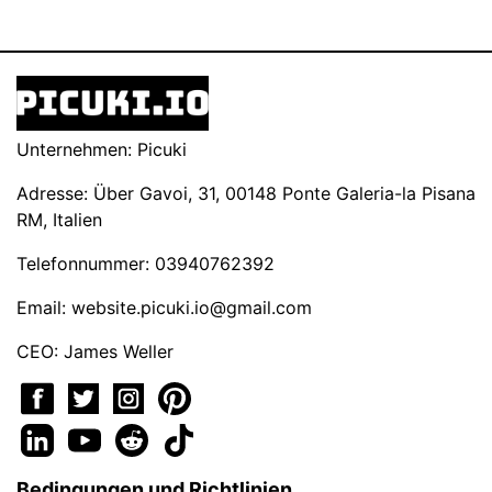
Unternehmen: Picuki
Adresse: Über Gavoi, 31, 00148 Ponte Galeria-la Pisana
RM, Italien
Telefonnummer: 03940762392
Email:
website.picuki.io@gmail.com
CEO: James Weller
Bedingungen und Richtlinien