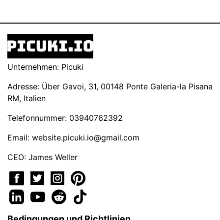
Unternehmen: Picuki
Adresse: Über Gavoi, 31, 00148 Ponte Galeria-la Pisana
RM, Italien
Telefonnummer: 03940762392
Email:
website.picuki.io@gmail.com
CEO: James Weller
Bedingungen und Richtlinien