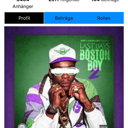
Anhänger
Profil
Beiträge
Rollen